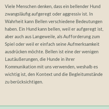
Viele Menschen denken, dass ein bellender Hund
zwangsläufig aufgeregt oder aggressiv ist. In
Wahrheit kann Bellen verschiedene Bedeutungen
haben. Ein Hund kann bellen, weil er aufgeregt ist,
aber auch aus Langeweile, als Aufforderung zum
Spiel oder weil er einfach seine Aufmerksamkeit
ausdrücken möchte. Bellen ist eine der wenigen
Lautäußerungen, die Hunde in ihrer
Kommunikation mit uns verwenden, weshalb es
wichtig ist, den Kontext und die Begleitumstände
zu berücksichtigen.