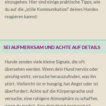
einzugehen. Hier sind einige praktische Tipps, wie
du auf die „stille Kommunikation“ deines Hundes
reagieren kannst:
SEI AUFMERKSAM UND ACHTE AUF DETAILS
Hunde senden viele kleine Signale, die oft
übersehen werden. Wenn dein Hund nervös oder
unruhig wirkt, versuche herauszufinden, was ihn
stört. Vielleicht ist er hungrig, hat Angst oder ist
überfordert. Achte auf die Körpersprache und
versuche, eine ruhigere Atmosphäre zu schaffen,
wenn du merkst, dass dein Hund gestresst ist.