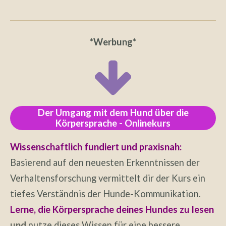
*Werbung*
Der Umgang mit dem Hund über die
Körpersprache - Onlinekurs
Wissenschaftlich fundiert und praxisnah:
Basierend auf den neuesten Erkenntnissen der
Verhaltensforschung vermittelt dir der Kurs ein
tiefes Verständnis der Hunde-Kommunikation.
Lerne, die Körpersprache deines Hundes zu lesen
und
nutze dieses Wissen für eine bessere