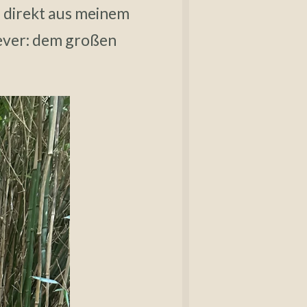
, direkt aus meinem
 ever: dem großen