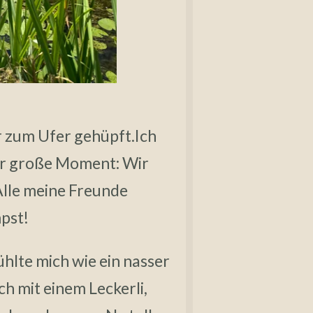
r zum Ufer gehüpft.Ich
der große Moment: Wir
Alle meine Freunde
mpst!
fühlte mich wie ein nasser
h mit einem Leckerli,