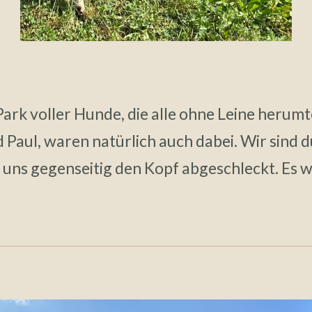
er Park voller Hunde, die alle ohne Leine her
Paul, waren natürlich auch dabei. Wir sind d
 uns gegenseitig den Kopf abgeschleckt. Es 