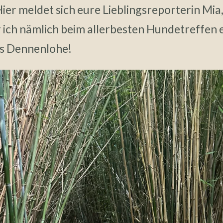
Hier meldet sich eure Lieblingsreporterin Mia
r ich nämlich beim allerbesten Hundetreffen
ss Dennenlohe!