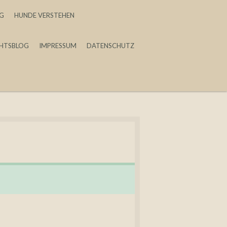
G
HUNDE VERSTEHEN
CHTSBLOG
IMPRESSUM
DATENSCHUTZ