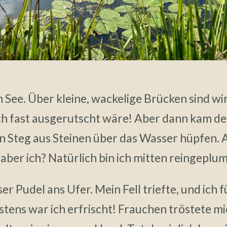
 See. Über kleine, wackelige Brücken sind wi
ich fast ausgerutscht wäre! Aber dann kam 
en Steg aus Steinen über das Wasser hüpfen. 
 aber ich? Natürlich bin ich mitten reingeplu
ser Pudel ans Ufer. Mein Fell triefte, und ich 
tens war ich erfrischt! Frauchen tröstete mic