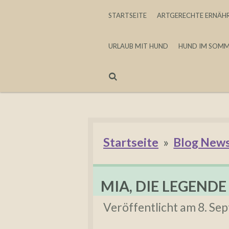
Zum
STARTSEITE
ARTGERECHTE ERNÄH
Hauptinhalt
URLAUB MIT HUND
HUND IM SOM
springen
Startseite
»
Blog New
MIA, DIE LEGEND
Veröffentlicht am 8. S