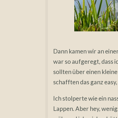
Dann kamen wir an einen
war so aufgeregt, dass 
sollten über einen klein
schafften das ganz easy,
Ich stolperte wie ein nas
Lappen. Aber hey, wenigs