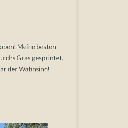
umtoben! Meine besten
urchs Gras gesprintet,
war der Wahnsinn!