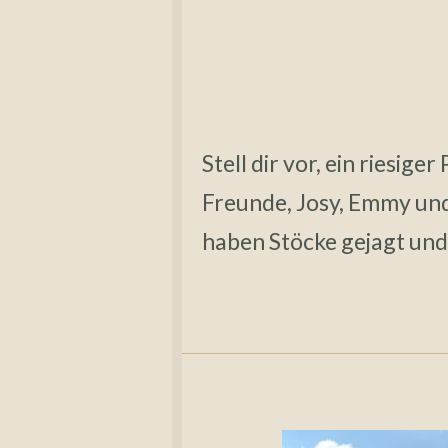
Stell dir vor, ein riesig
Freunde, Josy, Emmy und 
haben Stöcke gejagt und