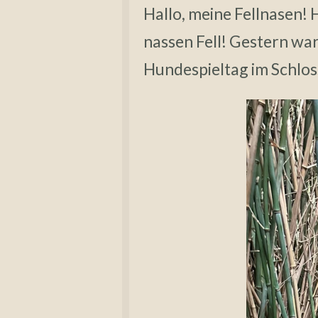
Hallo, meine Fellnasen! 
nassen Fell! Gestern wa
Hundespieltag im Schlo