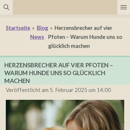
Zum
Hauptinhalt
springen
Startseite
»
Blog
»
Herzensbrecher auf vier
News
Pfoten – Warum Hunde uns so
glücklich machen
HERZENSBRECHER AUF VIER PFOTEN –
WARUM HUNDE UNS SO GLÜCKLICH
MACHEN
Veröffentlicht am 5. Februar 2025 um 14:00