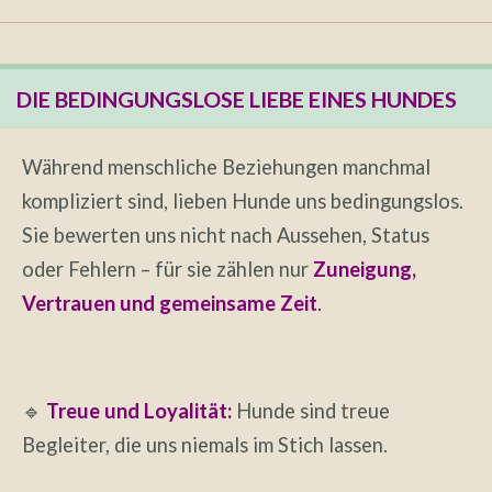
DIE BEDINGUNGSLOSE LIEBE EINES HUNDES
Während menschliche Beziehungen manchmal
kompliziert sind, lieben Hunde uns bedingungslos.
Sie bewerten uns nicht nach Aussehen, Status
oder Fehlern – für sie zählen nur
Zuneigung,
Vertrauen und gemeinsame Zeit
.
🔹
Treue und Loyalität:
Hunde sind treue
Begleiter, die uns niemals im Stich lassen.