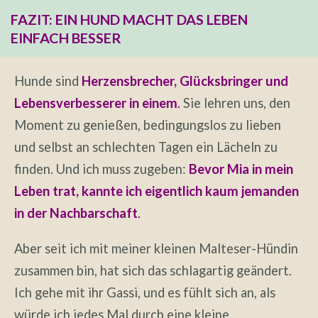
FAZIT: EIN HUND MACHT DAS LEBEN
EINFACH BESSER
Hunde sind
Herzensbrecher, Glücksbringer und
Lebensverbesserer in einem
.
Sie lehren uns, den
Moment zu genießen, bedingungslos zu lieben
und selbst an schlechten Tagen ein Lächeln zu
finden. Und ich muss zugeben:
Bevor Mia in mein
Leben trat, kannte ich eigentlich kaum jemanden
in der Nachbarschaft
.
Aber seit ich mit meiner kleinen Malteser-Hündin
zusammen bin, hat sich das schlagartig geändert.
Ich gehe mit ihr Gassi, und es fühlt sich an, als
würde ich jedes Mal durch eine kleine