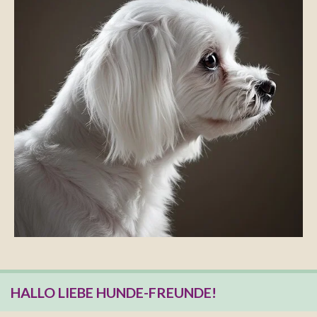
HALLO LIEBE HUNDE-FREUNDE!