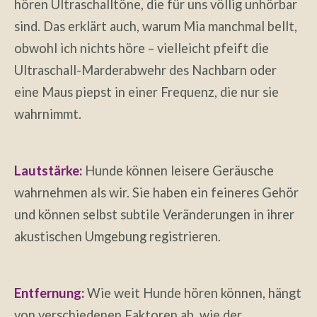
hören Ultraschalltöne, die für uns völlig unhörbar
sind. Das erklärt auch, warum Mia manchmal bellt,
obwohl ich nichts höre – vielleicht pfeift die
Ultraschall-Marderabwehr des Nachbarn oder
eine Maus piepst in einer Frequenz, die nur sie
wahrnimmt.
Lautstärke:
Hunde können leisere Geräusche
wahrnehmen als wir. Sie haben ein feineres Gehör
und können selbst subtile Veränderungen in ihrer
akustischen Umgebung registrieren.
Entfernung:
Wie weit Hunde hören können, hängt
von verschiedenen Faktoren ab, wie der