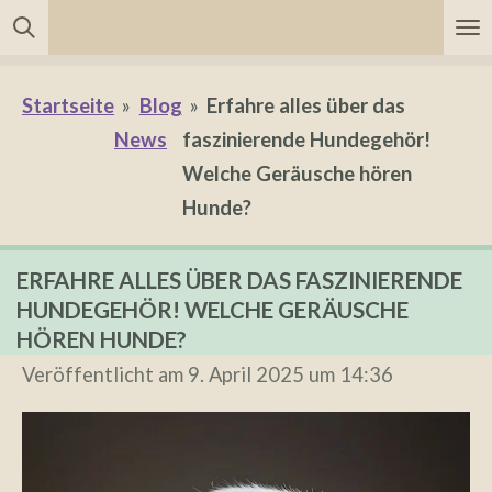
Zum
Hauptinhalt
springen
Startseite
»
Blog
»
Erfahre alles über das
News
faszinierende Hundegehör!
Welche Geräusche hören
Hunde?
ERFAHRE ALLES ÜBER DAS FASZINIERENDE
HUNDEGEHÖR! WELCHE GERÄUSCHE
HÖREN HUNDE?
Veröffentlicht am 9. April 2025 um 14:36