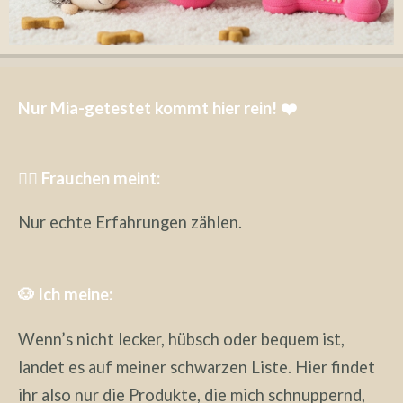
Nur Mia-getestet kommt hier rein! ❤️
🧔‍♀️ Frauchen meint:
Nur echte Erfahrungen zählen.
🐶 Ich meine:
Wenn’s nicht lecker, hübsch oder bequem ist,
landet es auf meiner schwarzen Liste. Hier findet
ihr also nur die Produkte, die mich schnuppernd,