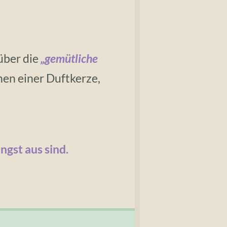
über die
„gemütliche
hen einer Duftkerze,
ngst aus sind.