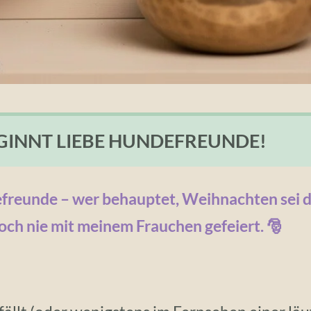
GINNT LIEBE HUNDEFREUNDE!
efreunde – wer behauptet, Weihnachten sei di
noch nie mit meinem Frauchen gefeiert. 🎅