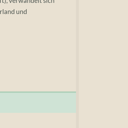
ft), verwandelt sich
rland und