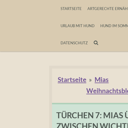
Zum
STARTSEITE
ARTGERECHTE ERNÄ
Hauptinhalt
URLAUB MIT HUND
HUND IM SOM
springen
DATENSCHUTZ
Startseite
»
Mias
Weihnachtsbl
TÜRCHEN 7: MIAS 
ZWISCHEN WICHT