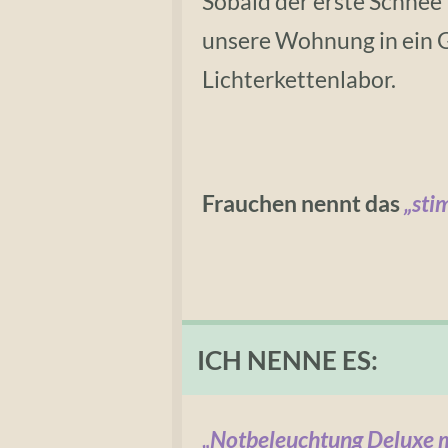
Sobald der erste Schnee 
unsere Wohnung in ein 
Lichterkettenlabor.
Frauchen nennt das
„sti
ICH NENNE ES:
„Notbeleuchtung Deluxe 