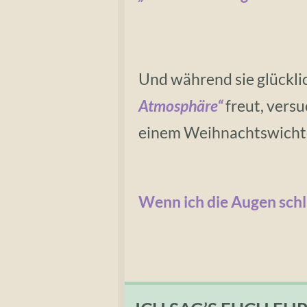
Und während sie glückli
Atmosphäre“
freut, vers
einem Weihnachtswichte
Wenn ich die Augen schli