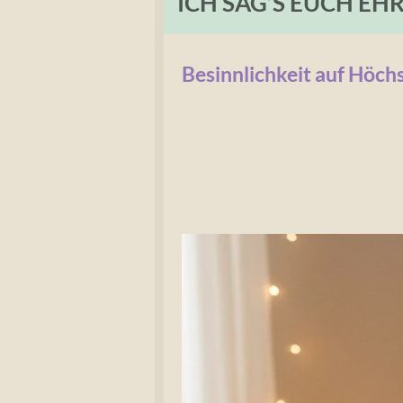
ICH SAG’S EUCH EHR
Besinnlichkeit auf Höchs