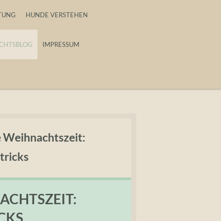
TUNG
HUNDE VERSTEHEN
CHTSBLOG
IMPRESSUM
e Weihnachtszeit:
tricks
ACHTSZEIT:
CKS