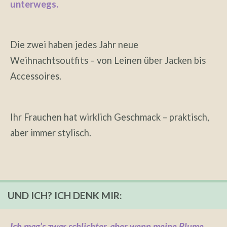
unterwegs.
Die zwei haben jedes Jahr neue
Weihnachtsoutfits – von Leinen über Jacken bis
Accessoires.
Ihr Frauchen hat wirklich Geschmack – praktisch,
aber immer stylisch.
UND ICH? ICH DENK MIR:
Ich mag’s zwar schlichter, aber wenn meine Blume