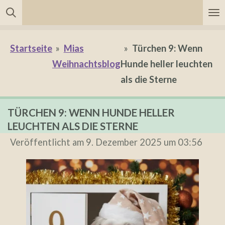
Zum
Hauptinhalt
springen
Startseite
»
Mias
»
Türchen 9: Wenn
Weihnachtsblog
Hunde heller leuchten
als die Sterne
TÜRCHEN 9: WENN HUNDE HELLER
LEUCHTEN ALS DIE STERNE
Veröffentlicht am 9. Dezember 2025 um 03:56