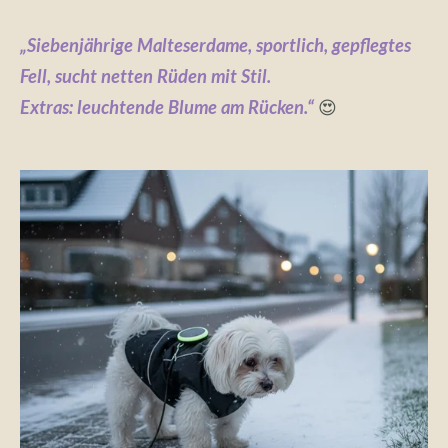
„Siebenjährige Malteserdame, sportlich, gepflegtes
Fell, sucht netten Rüden mit Stil.
Extras: leuchtende Blume am Rücken.“
😍