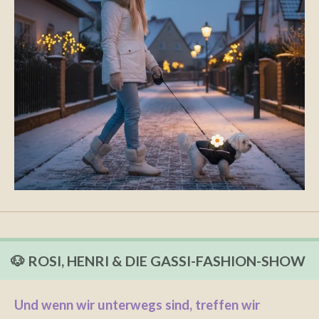
🐶 ROSI, HENRI & DIE GASSI-FASHION-SHOW
Und wenn wir unterwegs sind, treffen wir