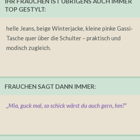
IHR FRAUCHEN IST ÜBRIGENS AUCH IMMER
TOP GESTYLT:
helle Jeans, beige Winterjacke, kleine pinke Gassi-
Tasche quer über die Schulter – praktisch und
modisch zugleich.
FRAUCHEN SAGT DANN IMMER:
„Mia, guck mal, so schick wärst du auch gern, hm?“