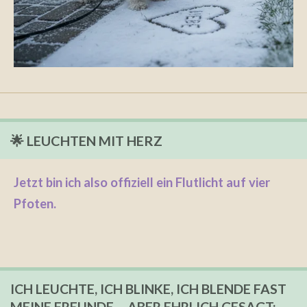
🌟 LEUCHTEN MIT HERZ
Jetzt bin ich also offiziell ein Flutlicht auf vier
Pfoten.
ICH LEUCHTE, ICH BLINKE, ICH BLENDE FAST
MEINE FREUNDE – ABER EHRLICH GESAGT: