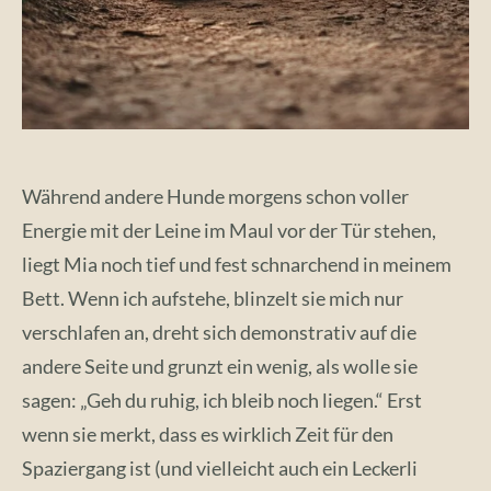
Während andere Hunde morgens schon voller
Energie mit der Leine im Maul vor der Tür stehen,
liegt Mia noch tief und fest schnarchend in meinem
Bett. Wenn ich aufstehe, blinzelt sie mich nur
verschlafen an, dreht sich demonstrativ auf die
andere Seite und grunzt ein wenig, als wolle sie
sagen: „Geh du ruhig, ich bleib noch liegen.“ Erst
wenn sie merkt, dass es wirklich Zeit für den
Spaziergang ist (und vielleicht auch ein Leckerli