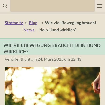
Zum
Hauptinhalt
springen
Startseite
»
Blog
»
Wie viel Bewegung braucht
News
dein Hund wirklich?
WIE VIEL BEWEGUNG BRAUCHT DEIN HUND
WIRKLICH?
Veröffentlicht am 24. März 2025 um 22:43