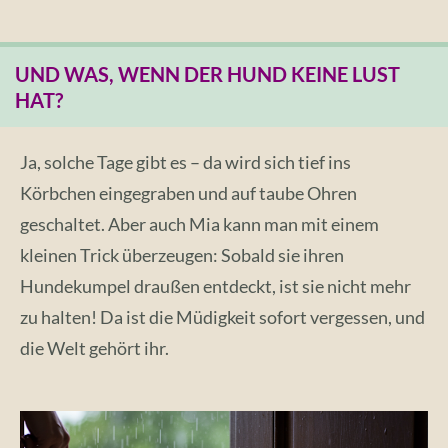
UND WAS, WENN DER HUND KEINE LUST
HAT?
Ja, solche Tage gibt es – da wird sich tief ins
Körbchen eingegraben und auf taube Ohren
geschaltet. Aber auch Mia kann man mit einem
kleinen Trick überzeugen: Sobald sie ihren
Hundekumpel draußen entdeckt, ist sie nicht mehr
zu halten! Da ist die Müdigkeit sofort vergessen, und
die Welt gehört ihr.