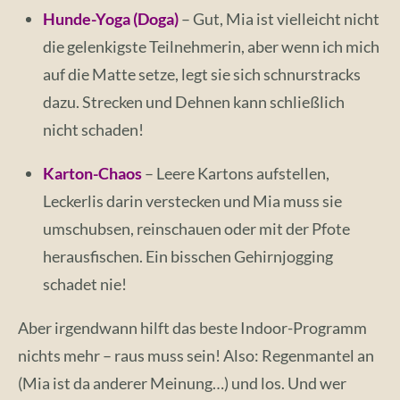
Hunde-Yoga (Doga)
– Gut, Mia ist vielleicht nicht
die gelenkigste Teilnehmerin, aber wenn ich mich
auf die Matte setze, legt sie sich schnurstracks
dazu. Strecken und Dehnen kann schließlich
nicht schaden!
Karton-Chaos
– Leere Kartons aufstellen,
Leckerlis darin verstecken und Mia muss sie
umschubsen, reinschauen oder mit der Pfote
herausfischen. Ein bisschen Gehirnjogging
schadet nie!
Aber irgendwann hilft das beste Indoor-Programm
nichts mehr – raus muss sein! Also: Regenmantel an
(Mia ist da anderer Meinung…) und los. Und wer