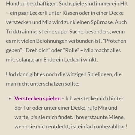
Hund zu beschäftigen. Suchspiele sind immer ein Hit
– ein paar Leckerli unter Kissen oder in einer Decke
verstecken und Mia wird zur kleinen Spürnase. Auch
Tricktraining ist eine super Sache, besonders, wenn
es mit vielen Belohnungen verbunden ist. "Pfötchen
geben", "Dreh dich" oder "Rolle" – Mia macht alles
mit, solange am Ende ein Leckerli winkt.
Und dann gibt es noch die witzigen Spielideen, die
man nicht unterschätzen sollte:
Verstecken spielen
– Ich verstecke mich hinter
der Tür oder unter einer Decke, rufe Mia und
warte, bis sie mich findet. Ihre erstaunte Miene,
wenn sie mich entdeckt, ist einfach unbezahlbar!