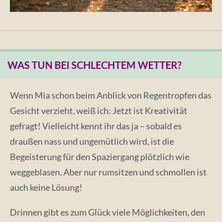
WAS TUN BEI SCHLECHTEM WETTER?
Wenn Mia schon beim Anblick von Regentropfen das
Gesicht verzieht, weiß ich: Jetzt ist Kreativität
gefragt! Vielleicht kennt ihr das ja – sobald es
draußen nass und ungemütlich wird, ist die
Begeisterung für den Spaziergang plötzlich wie
weggeblasen. Aber nur rumsitzen und schmollen ist
auch keine Lösung!
Drinnen gibt es zum Glück viele Möglichkeiten, den