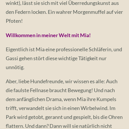
winkt), lässt sie sich mit viel Überredungskunst aus
den Federn locken. Ein wahrer Morgenmuffel auf vier
Pfoten!
Willkommen in meiner Welt mit Mia!
Eigentlich ist Mia eine professionelle Schläferin, und
Gassi gehen stört diese wichtige Tätigkeit nur
unnötig.
Aber, liebe Hundefreunde, wir wissen es alle: Auch
die faulste Fellnase braucht Bewegung! Und nach
dem anfänglichen Drama, wenn Mia ihre Kumpels
trifft, verwandelt sie sich in einen Wirbelwind. Im
Park wird getobt, gerannt und gespielt, bis die Ohren
flattern. Und dann? Dann will sie natürlich nicht