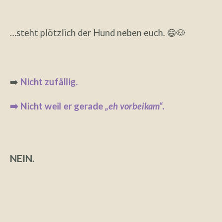
…steht plötzlich der Hund neben euch. 😄🐶
➡️
Nicht zufällig.
➡️ Nicht weil er gerade
„eh vorbeikam“.
NEIN.