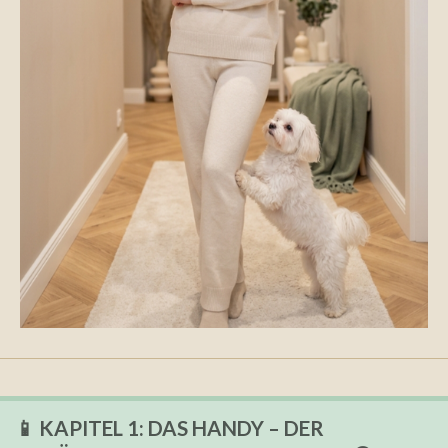
📱 KAPITEL 1: DAS HANDY – DER