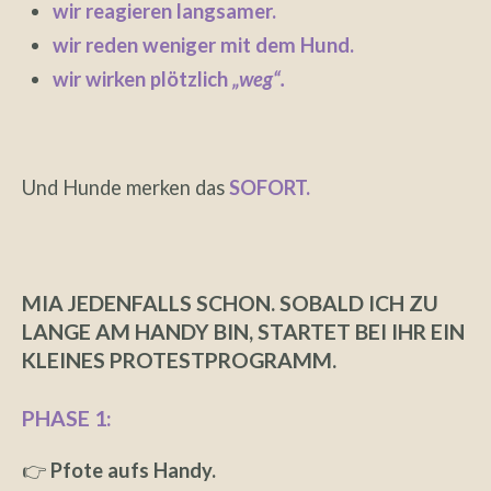
wir reagieren langsamer.
wir reden weniger mit dem Hund.
wir wirken plötzlich
„weg“.
Und Hunde merken das
SOFORT.
MIA JEDENFALLS SCHON. SOBALD ICH ZU
LANGE AM HANDY BIN, STARTET BEI IHR EIN
KLEINES PROTESTPROGRAMM.
PHASE 1:
👉
Pfote aufs Handy.