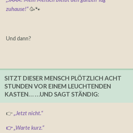
zuhause!“
🥳🐾
Und dann?
SITZT DIESER MENSCH PLÖTZLICH ACHT
STUNDEN VOR EINEM LEUCHTENDEN
KASTEN… …UND SAGT STÄNDIG:
👉
„Jetzt nicht.“
👉
„Warte kurz.“