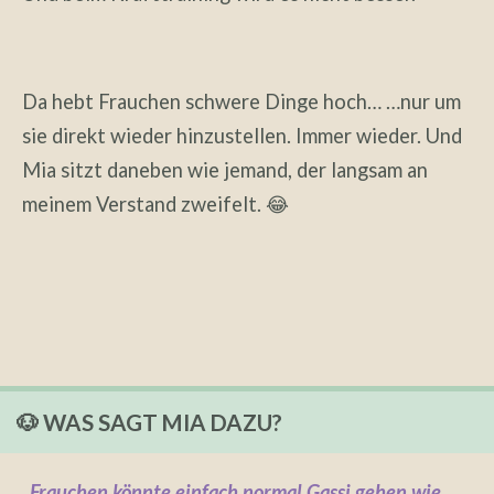
Da hebt Frauchen schwere Dinge hoch… …nur um
sie direkt wieder hinzustellen. Immer wieder. Und
Mia sitzt daneben wie jemand, der langsam an
meinem Verstand zweifelt. 😂
🐶 WAS SAGT MIA DAZU?
„Frauchen könnte einfach normal Gassi gehen wie