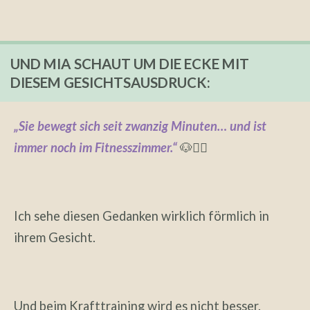
UND MIA SCHAUT UM DIE ECKE MIT
DIESEM GESICHTSAUSDRUCK:
„Sie bewegt sich seit zwanzig Minuten… und ist
immer noch im Fitnesszimmer.“
🐶🚣‍♀️
Ich sehe diesen Gedanken wirklich förmlich in
ihrem Gesicht.
Und beim Krafttraining wird es nicht besser.