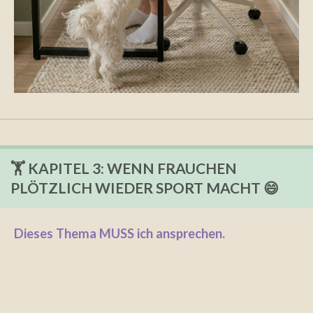
🏋️ KAPITEL 3: WENN FRAUCHEN
PLÖTZLICH WIEDER SPORT MACHT 😄
Dieses Thema MUSS ich ansprechen.