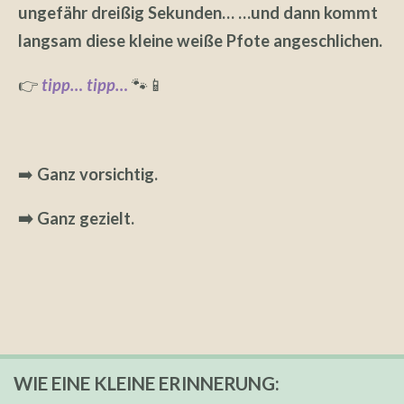
ungefähr dreißig Sekunden… …und dann kommt
langsam diese kleine weiße Pfote angeschlichen.
👉
tipp… tipp…
🐾📱
➡️
Ganz vorsichtig.
➡️ Ganz gezielt.
WIE EINE KLEINE ERINNERUNG: