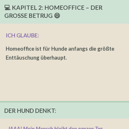
💻 KAPITEL 2: HOMEOFFICE – DER
GROSSE BETRUG 😄
ICH GLAUBE:
Homeoffice ist für Hunde anfangs die größte
Enttäuschung überhaupt.
DER HUND DENKT:
„JAAA! Mein Mensch bleibt den ganzen Tag