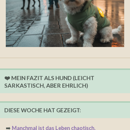
❤️ MEIN FAZIT ALS HUND (LEICHT
SARKASTISCH, ABER EHRLICH)
DIESE WOCHE HAT GEZEIGT:
➡️
Manchmal ist das Leben chaotisch.