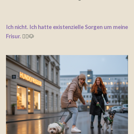
Ich nicht. Ich hatte existenzielle Sorgen um meine
Frisur.
💇‍♀️🐶