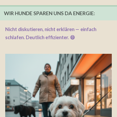
WIR HUNDE SPAREN UNS DA ENERGIE:
Nicht diskutieren, nicht erklären — einfach
schlafen. Deutlich effizienter. 😄