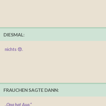
DIESMAL:
nichts 😔.
FRAUCHEN SAGTE DANN:
„Opa hat Aua.“