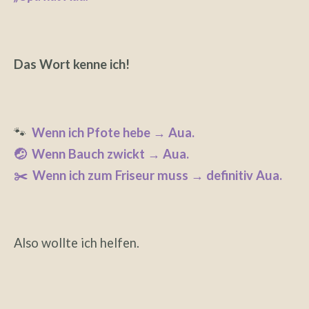
Das Wort kenne ich!
🐾
Wenn ich Pfote hebe → Aua.
🤕 Wenn Bauch zwickt → Aua.
✂️ Wenn ich zum Friseur muss → definitiv Aua.
Also wollte ich helfen.