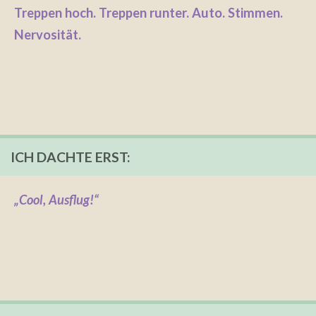
Treppen hoch. Treppen runter. Auto. Stimmen.
Nervosität.
ICH DACHTE ERST:
„Cool, Ausflug!“