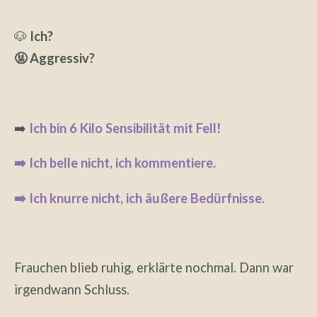
🐶
Ich?
🤬 Aggressiv?
➡️
Ich bin 6 Kilo Sensibilität mit Fell!
➡️ Ich belle nicht, ich kommentiere.
➡️ Ich knurre nicht, ich äußere Bedürfnisse.
Frauchen blieb ruhig, erklärte nochmal.
Dann war
irgendwann Schluss.