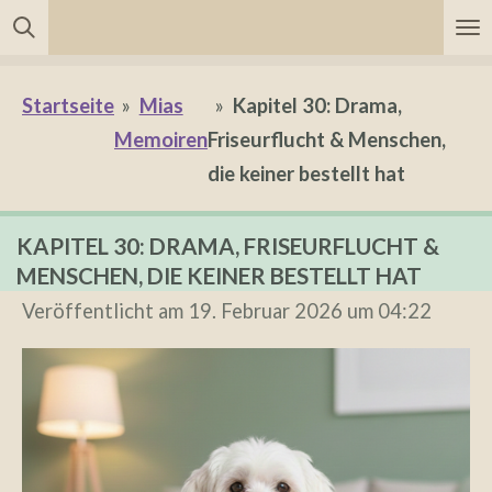
Zum
Hauptinhalt
springen
Startseite
»
Mias
»
Kapitel 30: Drama,
Memoiren
Friseurflucht & Menschen,
die keiner bestellt hat
KAPITEL 30: DRAMA, FRISEURFLUCHT &
MENSCHEN, DIE KEINER BESTELLT HAT
Veröffentlicht am 19. Februar 2026 um 04:22