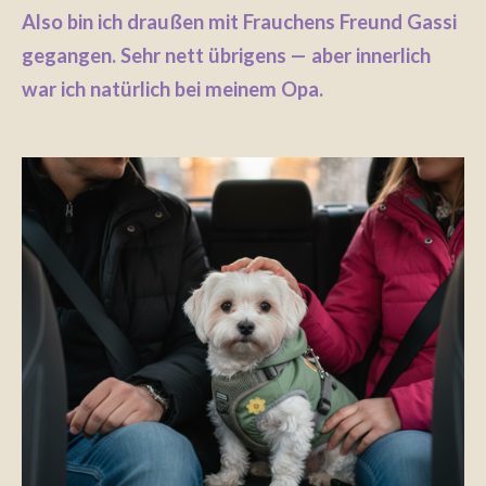
Also bin ich draußen mit Frauchens Freund Gassi
gegangen. Sehr nett übrigens — aber innerlich
war ich natürlich bei meinem Opa.