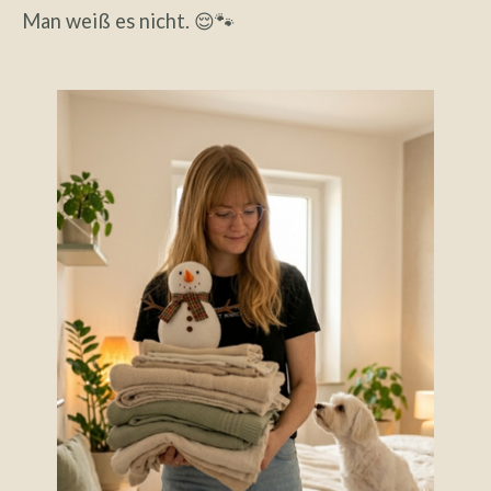
Man weiß es nicht. 😌🐾