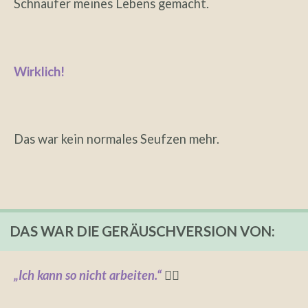
Schnaufer meines Lebens gemacht.
Wirklich!
Das war kein normales Seufzen mehr.
DAS WAR DIE GERÄUSCHVERSION VON:
„Ich kann so nicht arbeiten.“
😮‍💨