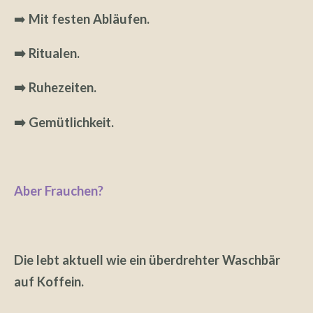
➡️
Mit festen Abläufen.
➡️ Ritualen.
➡️ Ruhezeiten.
➡️ Gemütlichkeit.
Aber Frauchen?
Die lebt aktuell wie ein überdrehter Waschbär
auf Koffein.