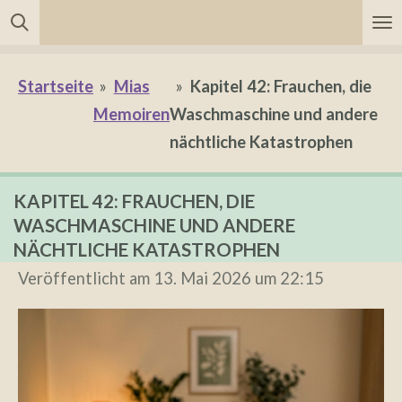
Zum
Hauptinhalt
springen
Startseite
»
Mias
»
Kapitel 42: Frauchen, die
Memoiren
Waschmaschine und andere
nächtliche Katastrophen
KAPITEL 42: FRAUCHEN, DIE
WASCHMASCHINE UND ANDERE
NÄCHTLICHE KATASTROPHEN
Veröffentlicht am 13. Mai 2026 um 22:15