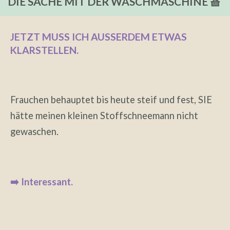
DIE SACHE MIT DER WASCHMASCHINE 🧺
JETZT MUSS ICH AUSSERDEM ETWAS K
LARSTELLEN.
Frauchen behauptet bis heute steif und fest, SIE
hätte meinen kleinen Stoffschneemann nicht
gewaschen.
➡️ Interessant.