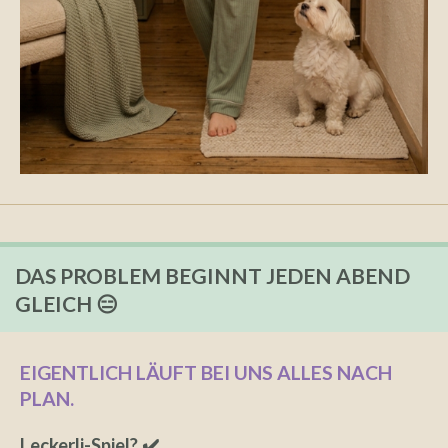
DAS PROBLEM BEGINNT JEDEN ABEND
GLEICH 😑
EIGENTLICH LÄUFT BEI UNS ALLES NACH
PLAN.
Leckerli-Spiel? ✔️