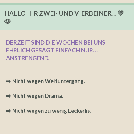
HALLO IHR ZWEI- UND VIERBEINER… 💛
🐶
DERZEIT SIND DIE WOCHEN BEI UNS
EHRLICH GESAGT EINFACH NUR…
ANSTRENGEND.
➡️
Nicht wegen Weltuntergang.
➡️ Nicht wegen Drama.
➡️ Nicht wegen zu wenig Leckerlis.