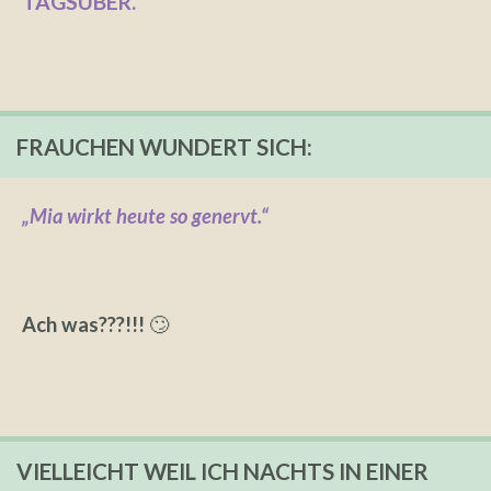
TAGSÜBER.
FRAUCHEN WUNDERT SICH:
„Mia wirkt heute so genervt.“
Ach was???!!!
🙄
VIELLEICHT WEIL ICH NACHTS IN EINER