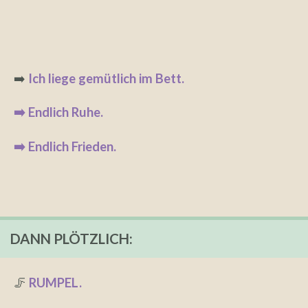
➡️
Ich liege gemütlich im Bett.
➡️ Endlich Ruhe.
➡️ Endlich Frieden.
DANN PLÖTZLICH:
🦵
RUMPEL.