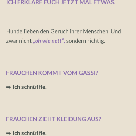
ICH ERKLÄRE EUCH JETZT MAL ETWAS.
Hunde lieben den Geruch ihrer Menschen. Und
zwar nicht
„oh wie nett“,
sondern richtig.
FRAUCHEN KOMMT VOM GASSI?
➡️
Ich schnüffle.
FRAUCHEN ZIEHT KLEIDUNG AUS?
➡️
Ich schnüffle.