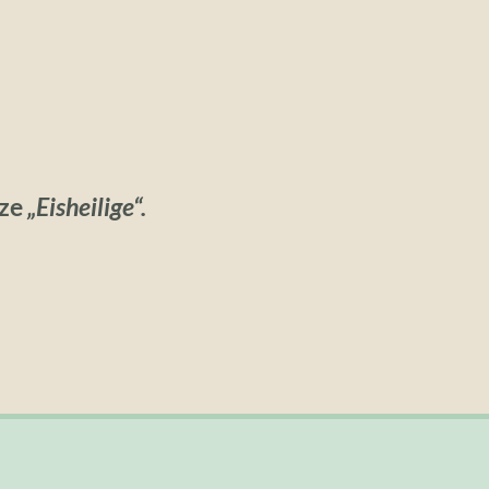
ze
„Eisheilige“.