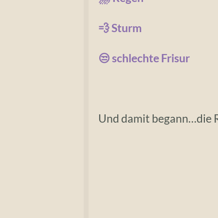
💨 Sturm
😒 schlechte Frisur
Und damit begann…die R