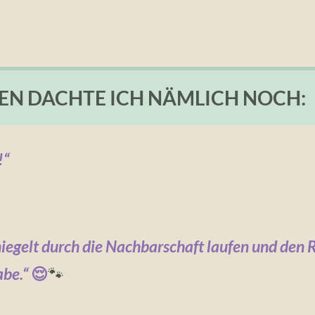
GEN DACHTE ICH NÄMLICH NOCH:
!“
iegelt durch die Nachbarschaft laufen und den R
abe.“
😌
🐾