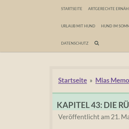
Zum
STARTSEITE
ARTGERECHTE ERNÄ
Hauptinhalt
URLAUB MIT HUND
HUND IM SOM
springen
DATENSCHUTZ
Startseite
»
Mias Memo
KAPITEL 43: DIE 
Veröffentlicht am 21. M