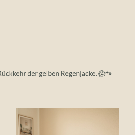
ückkehr der gelben Regenjacke. 😱🐾