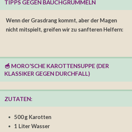
TIPPS GEGEN BAUCHGRUMMELN
Wenn der Grasdrang kommt, aber der Magen
nicht mitspielt, greifen wir zu sanfteren Helfern:
🥣 MORO’SCHE KAROTTENSUPPE (DER
KLASSIKER GEGEN DURCHFALL)
ZUTATEN:
500 g Karotten
1 Liter Wasser