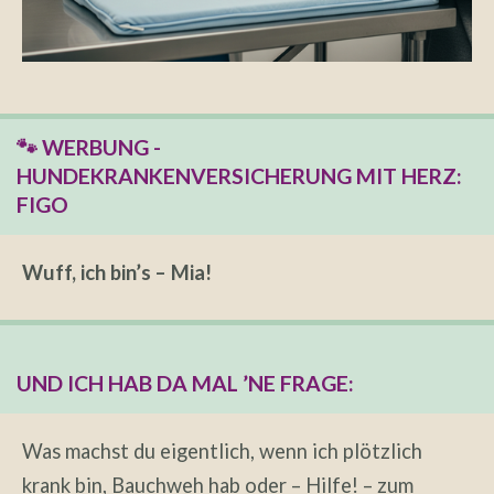
🐾 WERBUNG -
HUNDEKRANKENVERSICHERUNG MIT HERZ:
FIGO
Wuff, ich bin’s – Mia!
UND ICH HAB DA MAL ’NE FRAGE:
Was machst du eigentlich, wenn ich plötzlich
krank bin, Bauchweh hab oder – Hilfe! – zum