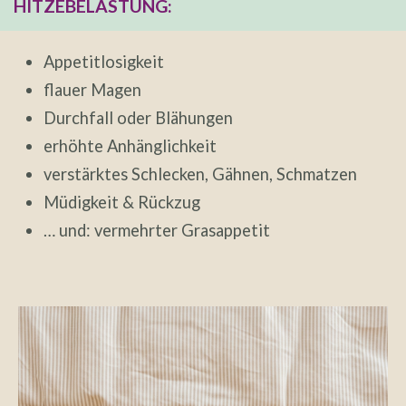
HITZEBELASTUNG:
Appetitlosigkeit
flauer Magen
Durchfall oder Blähungen
erhöhte Anhänglichkeit
verstärktes Schlecken, Gähnen, Schmatzen
Müdigkeit & Rückzug
… und: vermehrter Grasappetit