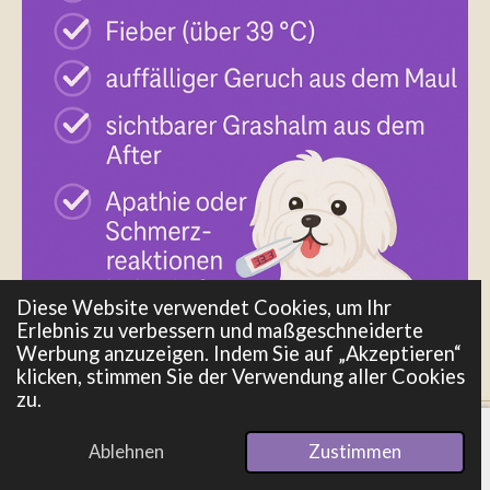
Diese Website verwendet Cookies, um Ihr
Erlebnis zu verbessern und maßgeschneiderte
Werbung anzuzeigen. Indem Sie auf „Akzeptieren“
klicken, stimmen Sie der Verwendung aller Cookies
zu.
Ablehnen
Zustimmen
E-Mail
Telefon
Pinterest
💬 7. FAZIT: ZWISCHEN SALATGELÜSTEN