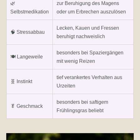
🌿
zur Beruhigung des Magens
Selbstmedikation
oder um Erbrechen auszulösen
Lecken, Kauen und Fressen
🧠 Stressabbau
beruhigt nachweislich
besonders bei Spaziergängen
🍽️ Langeweile
mit wenig Reizen
tief verankertes Verhalten aus
🧬 Instinkt
Urzeiten
besonders bei saftigem
🥬 Geschmack
Frühlingsgras beliebt