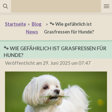
Zum
Hauptinhalt
springen
Startseite
»
Blog
»
🐾 Wie gefährlich ist
News
Grasfressen für Hunde?
🐾 WIE GEFÄHRLICH IST GRASFRESSEN FÜR
HUNDE?
Veröffentlicht am 29. Juni 2025 um 07:47