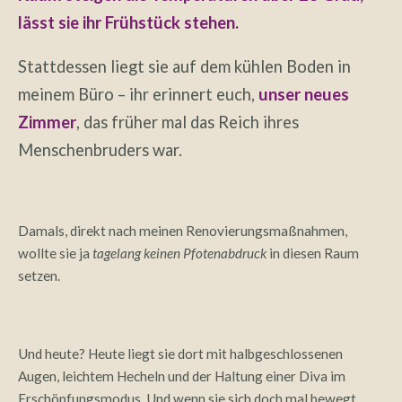
lässt sie ihr Frühstück stehen.
Stattdessen liegt sie auf dem kühlen Boden in
meinem Büro – ihr erinnert euch,
unser neues
Zimmer
, das früher mal das Reich ihres
Menschenbruders war.
Damals, direkt nach meinen Renovierungsmaßnahmen,
wollte sie ja
tagelang keinen Pfotenabdruck
in diesen Raum
setzen.
Und heute? Heute liegt sie dort mit halbgeschlossenen
Augen, leichtem Hecheln und der Haltung einer Diva im
Erschöpfungsmodus. Und wenn sie sich doch mal bewegt,