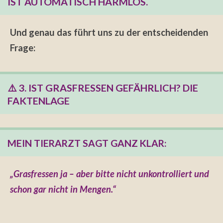
IST AUTOMATISCH HARMLOS.
Und genau das führt uns zu der entscheidenden
Frage:
⚠️ 3. IST GRASFRESSEN GEFÄHRLICH? DIE
FAKTENLAGE
MEIN TIERARZT SAGT GANZ KLAR:
„Grasfressen ja – aber bitte nicht unkontrolliert und
schon gar nicht in Mengen.“