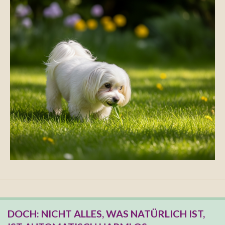
DOCH: NICHT ALLES, WAS NATÜRLICH IST,