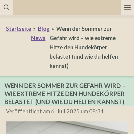
Zum
Hauptinhalt
springen
Startseite
»
Blog
»
Wenn der Sommer zur
News
Gefahr wird – wie extreme
Hitze den Hundekörper
belastet (und wie du helfen
kannst)
WENN DER SOMMER ZUR GEFAHR WIRD –
WIE EXTREME HITZE DEN HUNDEKÖRPER
BELASTET (UND WIE DU HELFEN KANNST)
Veröffentlicht am 6. Juli 2025 um 08:31