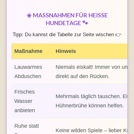
☀️ MASSNAHMEN FÜR HEISSE HU
NDETAGE 🐾
Tipp: Du kannst die Tabelle zur Seite wischen 👉
Maßnahme
Hinweis
Lauwarmes
Niemals eiskalt! Immer von unten
Abduschen
direkt auf den Rücken.
Frisches
Mehrmals täglich tauschen. Eisw
Wasser
Hühnerbrühe können helfen.
anbieten
Ruhe statt
Keine wilden Spiele – lieber Kusc