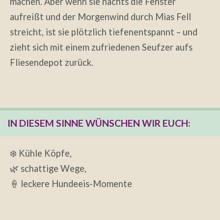
machen. Aber wenn sie nachts die Fenster
aufreißt und der Morgenwind durch Mias Fell
streicht, ist sie plötzlich tiefenentspannt – und
zieht sich mit einem zufriedenen Seufzer aufs
Fliesendepot zurück.
IN DIESEM SINNE WÜNSCHEN WIR EUCH:
❄️ Kühle Köpfe,
🌿 schattige Wege,
🍦 leckere Hundeeis-Momente