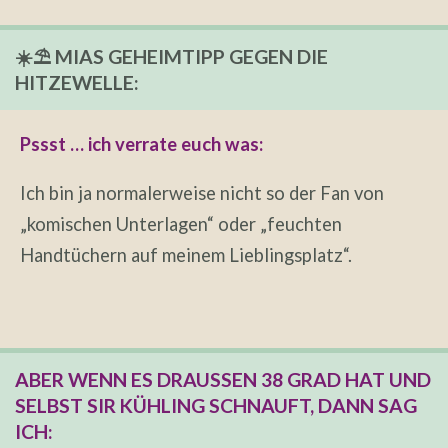
☀️⛱️ MIAS GEHEIMTIPP GEGEN DIE
HITZEWELLE:
Pssst … ich verrate euch was:
Ich bin ja normalerweise nicht so der Fan von
„komischen Unterlagen“ oder „feuchten
Handtüchern auf meinem Lieblingsplatz“.
ABER WENN ES DRAUSSEN 38 GRAD HAT UND S
ELBST SIR KÜHLING SCHNAUFT, DANN SAG I
CH: