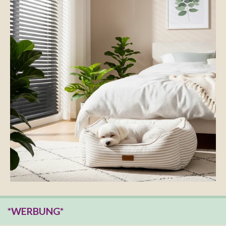
*WERBUNG*