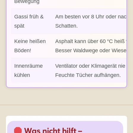
Bewegung
Gassi früh &
Am besten vor 8 Uhr oder nach 
spät
Schatten.
Keine heißen
Asphalt kann über 60 °C heiß we
Böden!
Besser Waldwege oder Wiese.
Innenräume
Ventilator oder Klimagerät nie dir
kühlen
Feuchte Tücher aufhängen.