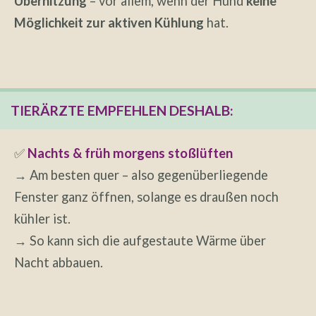
Überhitzung
– vor allem, wenn der Hund
keine
Möglichkeit zur aktiven Kühlung
hat.
TIERÄRZTE EMPFEHLEN DESHALB:
✅
Nachts & früh morgens stoßlüften
→ Am besten quer – also gegenüberliegende
Fenster ganz öffnen, solange es draußen noch
kühler ist.
→ So kann sich die aufgestaute Wärme über
Nacht abbauen.